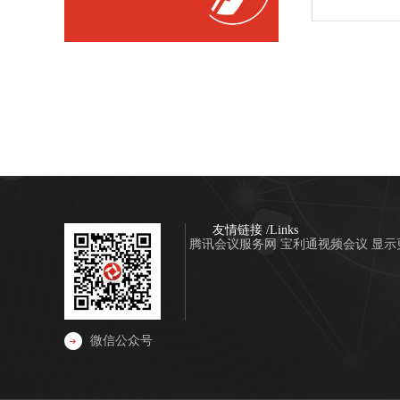
友情链接 /Links
腾讯会议服务网
宝利通视频会议
显示
微信公众号