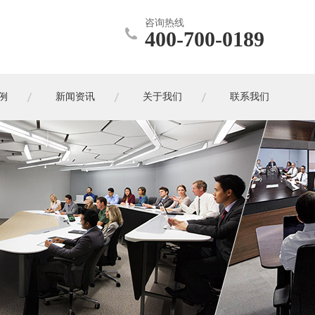
咨询热线
400-700-0189
例
新闻资讯
关于我们
联系我们