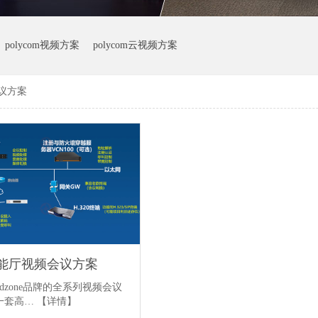
polycom视频方案
polycom云视频方案
议方案
能厅视频会议方案
ndzone品牌的全系列视频会议
一套高…
【详情】