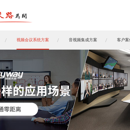
视频会议系统方案
音视频集成方案
客户案