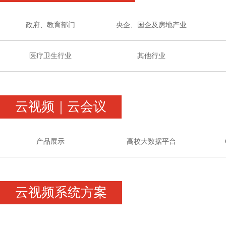
政府、教育部门
央企、国企及房地产业
医疗卫生行业
其他行业
云视频｜云会议
产品展示
高校大数据平台
云视频系统方案