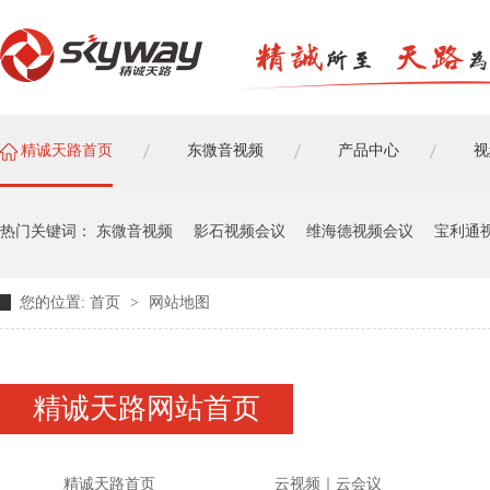
精诚天路首页
东微音视频
产品中心
视
热门关键词：
东微音视频
影石视频会议
维海德视频会议
宝利通
您的位置:
首页
>
网站地图
精诚天路网站首页
精诚天路首页
云视频｜云会议