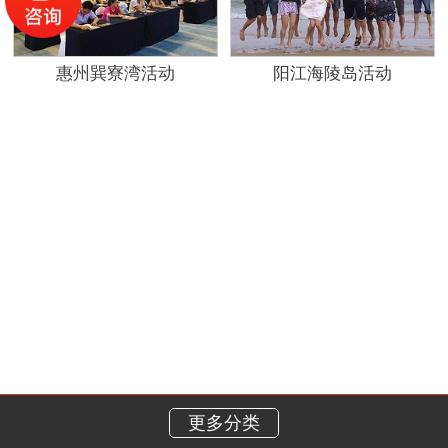
惠州巽寮湾活动
阳江海陵岛活动
更多分类