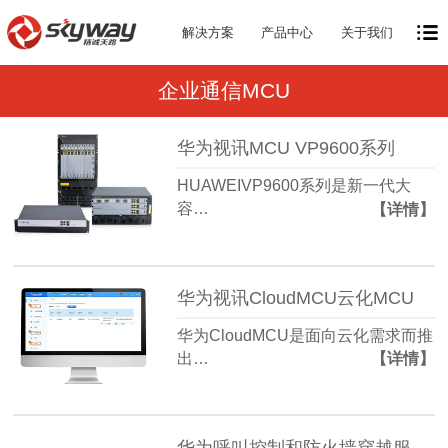
解决方案
产品中心
关于我们
企业通信MCU
华为视讯MCU VP9600系列
HUAWEIVP9600系列是新一代大
容…
【详情】
华为视讯CloudMCU云化MCU
华为CloudMCU是面向云化需求而推
出…
【详情】
华为呼叫控制和防火墙穿越服务器 Switch Center（SC）