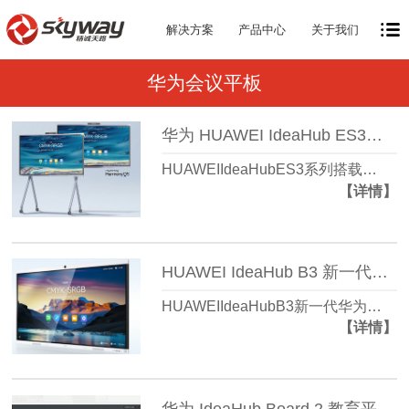
解决方案
产品中心
关于我们
华为会议平板
华为 HUAWEI IdeaHub ES3系列 重构智会视界 领航专业会议
HUAWEIIdeaHubES3系列搭载…
【详情】
HUAWEI IdeaHub B3 新一代华为会议平板
HUAWEIIdeaHubB3新一代华为…
【详情】
华为 IdeaHub Board 2 教育平板，把数字化教育带入每一间教室