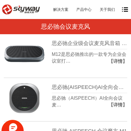
解决方案
产品中心
关于我们
思必驰会议麦克风
思必驰企业级会议麦克风音箱 M12
M12是思必驰推出的一款专为企业会
议室打…
【详情】
思必驰(AISPEECH)AI全向会议麦克风M6，全向+定向拾音，60㎡中型会议室
思必驰（AISPEECH）AI全向会议
麦…
【详情】
思必驰 AISPEECH 会议魔方 M1