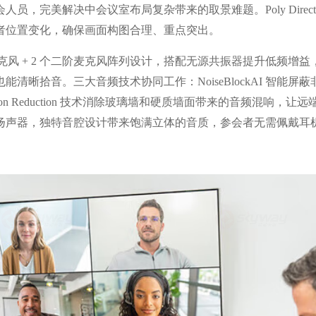
完美解决中会议室布局复杂带来的取景难题。Poly Directo
者位置变化，确保画面构图合理、重点突出。
S 麦克风 + 2 个二阶麦克风阵列设计，搭配无源共振器提升低频增益
晰拾音。三大音频技术协同工作：NoiseBlockAI 智能屏
eflection Reduction 技术消除玻璃墙和硬质墙面带来的音频混响，
声扬声器，独特音腔设计带来饱满立体的音质，参会者无需佩戴耳