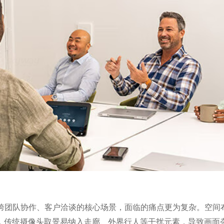
议、跨团队协作、客户洽谈的核心场景，面临的痛点更为复杂。空间
，传统摄像头取景易纳入走廊、外界行人等干扰元素，导致画面