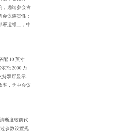
响，远端参会者
响会议连贯性；
部署运维上，中
搭配 10 英寸
托 2000 万
。支持双屏显示、
维效率，为中会议
细节清晰度较前代
可通过参数设置规