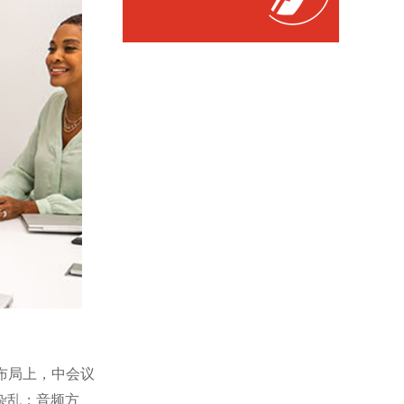
布局上，中会议
杂乱；音频方