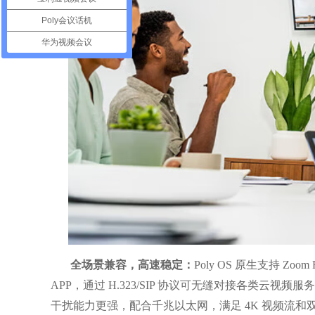
Poly会议话机
华为视频会议
全场景兼容，高速稳定：
Poly OS 原生支持 Zoom R
APP，通过 H.323/SIP 协议可无缝对接各类云视
干扰能力更强，配合千兆以太网，满足 4K 视频流和