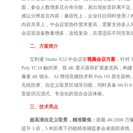
面，参会人数增多且分布分散，易出现拾音距离不足
难以分辨发言内容；兼容性上，企业往往同时使用 2 
内容共享上，中会议室协作需求更高，需要支持多人
会议室设备数量增多，连线复杂，且需适应不同安装
二、方案简介
宝利通 Studio X52 中会议室
视频会议方案
，针对 5
Poly TC10 触控屏、双 4K 显示器和扩展麦克风，
像素 4K 镜头、AI 增强音频技术和 Poly OS
无线投屏、自定义取景区域等功能，同时具备 Wi-Fi 6
室提供沉浸式、专业化的混合会议体验。
三、技术亮点
超高清自定义取景，精准聚焦：
搭载 4K/200
提升 3 倍，5 米距离下仍能精准捕捉参会者面部表情。新增 