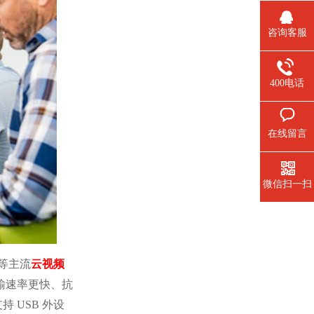
咨询客服
400电话
在线留言
微信扫一扫
t 等主流
云视频
传输速率更快、抗
 USB 外设