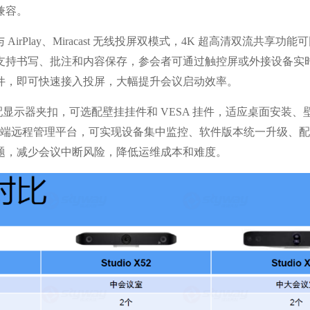
兼容。
与 AirPlay、Miracast 无线投屏双模式，4K 超高清双流共享功
支持书写、批注和内容保存，参会者可通过触控屏或外接设备实
件，即可快速接入投屏，大幅提升会议启动效率。
显示器夹扣，可选配壁挂挂件和 VESA 挂件，适应桌面安装、
ns 云端远程管理平台，可实现设备集中监控、软件版本统一升级、
题，减少会议中断风险，降低运维成本和难度。