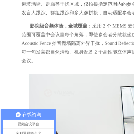
避玻璃墙、走廊等干扰区域，仅拍摄指定范围内的参会人员，
发言人跟踪、群组跟踪和多人像拼接，自动适配参会
影院级音频体验，全域覆盖：
采用 2 个 MEM
范围可覆盖中会议室每个角落，即使参会者分散就坐也能清
Acoustic Fence 拾音魔墙隔离外界干扰，Sound R
每一句发言都自然清晰。机身配备 2 个高性能立体
会议。
在线咨询
视频会议平台
宝利通视频会议