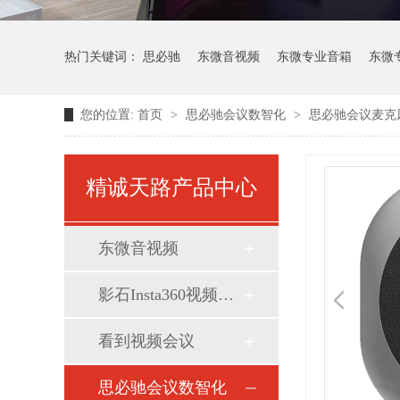
热门关键词：
思必驰
东微音视频
东微专业音箱
东微
您的位置:
首页
>
思必驰会议数智化
>
思必驰会议麦克
维海德视频会议
精诚天路产品中心
东微音视频
影石Insta360视频会议
看到视频会议
思必驰会议数智化