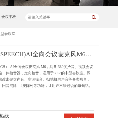
会议平板
㎡中型会议室
思必驰(AISPEECH)AI全向会议麦克风M6，全向+定向拾音，60㎡中型会议室
ECH） AI全向会议麦克风 M6，具备 360度拾音、视频会议
箱一体拾音器，定向拾音，适用于60㎡的中型会议室。深
除敲击键盘声音、空调噪音、扫地机的声音等各类噪音，
、回音消除、4麦阵列等功能，让用户不错过说的每句话。
热线