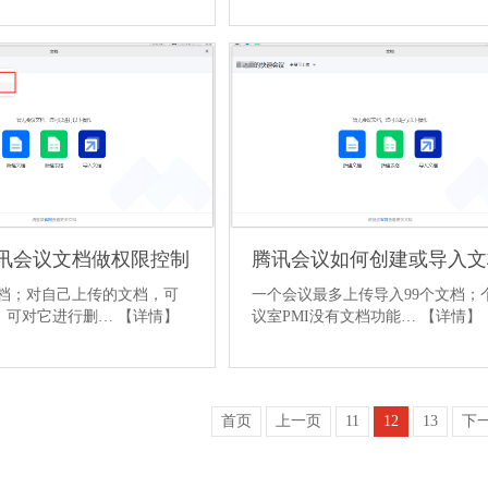
讯会议文档做权限控制
文档；对自己上传的文档，可
一个会议最多上传导入99个文档；
，可对它进行删…
【详情】
议室PMI没有文档功能…
【详情】
首页
上一页
11
12
13
下