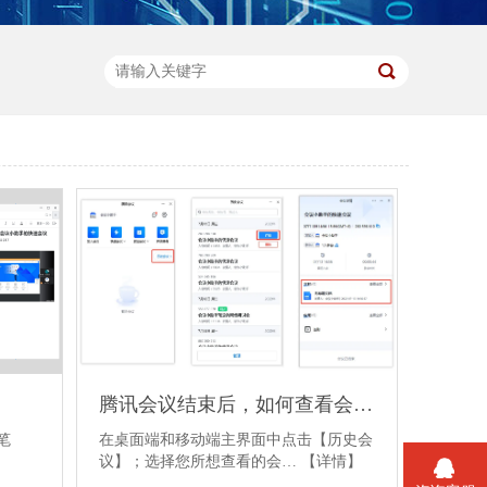
腾讯会议结束后，如何查看会议文档
笔
在桌面端和移动端主界面中点击【历史会
】
议】；选择您所想查看的会…
【详情】