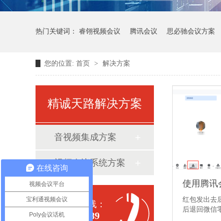
热门关键词：
睿翎视频会议
腾讯会议
思必驰会议方案
您的位置:
首页
>
解决方案
精诚天路解决方案
音视频集成方案
视频会议系统方案
在线咨询
使用腾讯
视频会议平台
宝利通视频会议
红包发出去
全国服务热线：
后退回微信
400-700-0189
Poly会议话机