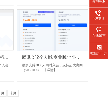
咨询客服
400电话
在线留言
微信扫一扫
腾讯会议如何创建或导入文档？有什么注意事项？
腾讯会议个人版/商业版/企业版对比说明
个人会
最多支持2000人同时入会，支持超大房间
（500/1000/…
【详情】
一页
末页