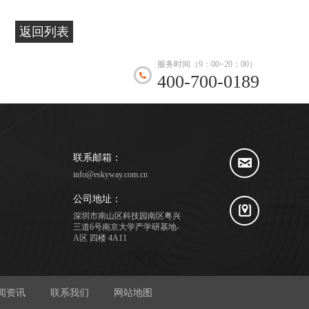
返回列表
服务时间（9：00~20：00）
400-700-0189
联系邮箱：
info@eskyway.com.cn
公司地址：
深圳市南山区科技园南区粤兴
三道6号南京大学产学研基地-
A区 四楼 4A11
闻资讯
联系我们
网站地图