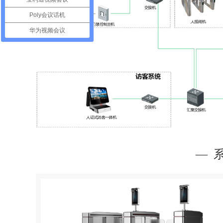
Poly会议话机
华为视频会议
— 