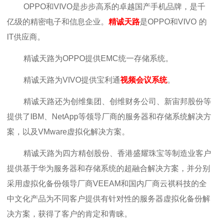
OPPO和VIVO是步步高系的卓越国产手机品牌，是千
亿级的精密电子和信息企业。
精诚天路
是OPPO和VIVO
的
IT供应商。
精诚天路为OPPO提供EMC统一存储系统。
精诚天路为VIVO提供宝利通
视频会议系统
。
精诚天路还为创维集团、创维财务公司、新宙邦股份等
提供了IBM、NetApp等领导厂商的服务器和存储系统解决方
案，以及VMware虚拟化解决方案。
精诚天路为四方精创股份、香港盛耀珠宝等制造业客户
提供基于华为服务器和存储系统的超融合解决方案，并分别
采用虚拟化备份领导厂商VEEAM和国内厂商云祺科技的全
中文化产品为不同客户提供有针对性的服务器虚拟化备份解
决方案，获得了客户的肯定和青睐。