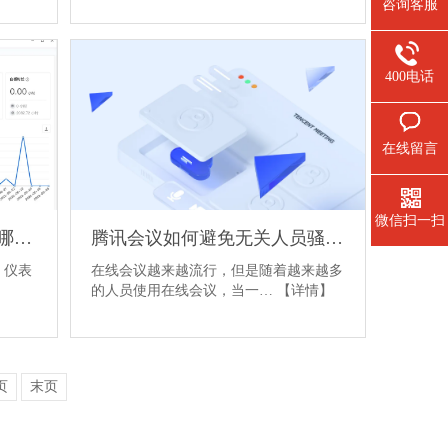
咨询客服
400电话
在线留言
微信扫一扫
腾讯会议Rooms仪表盘显示哪些数据
腾讯会议如何避免无关人员骚扰，保障会议安全
，仪表
在线会议越来越流行，但是随着越来越多
的人员使用在线会议，当一…
【详情】
页
末页