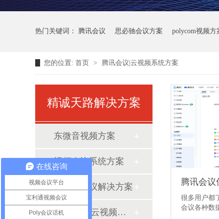
热门关键词：
腾讯会议
思必驰会议方案
polycom视频方
您的位置:
首页
>
腾讯会议|云视频系统方案
精诚天路解决方案
东微音视频方案
视频会议系统方案
在线咨询
视频会议平台
思必驰会议解决方案
宝利通视频会议
很多用户都
会议各种数
腾讯会议|云视频系统方案
Poly会议话机