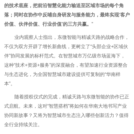
的技术底座，把前沿智慧化能力输送至区域市场的每个角
落；同时在协作中反哺自身研发与服务能力，最终实现‘客户
价值、伙伴价值、行业价值’的三方共赢。
”
业内观察人士指出，东微智能与精诚天路的战略合作，
不仅为双方开辟了增长新曲线，更树立了“头部企业+区域伙
伴”协同发展的标杆范式。在智慧城市万亿级市场蓝海下，
这种“技术+资源+服务”的深度融合，有望加速行业资源整合
与生态进化，为全国智慧城市建设提供可复制的“华南样
本”。
随着授权仪式的完成，精诚天路与东微智能的协作已正
式启航。未来，这对“智慧搭档”将如何在华南大地书写产业
协同新故事？又将为智慧城市生态注入哪些创新活力？值得
全行业持续关注。