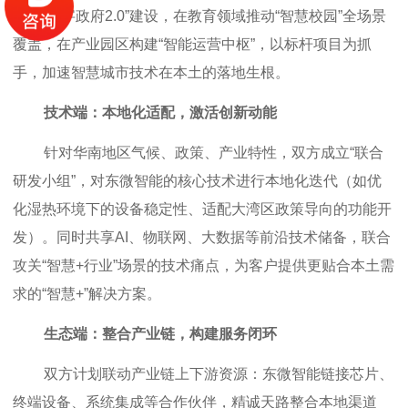
助力“数字政府2.0”建设，在教育领域推动“智慧校园”全场景
覆盖，在产业园区构建“智能运营中枢”，以标杆项目为抓
手，加速智慧城市技术在本土的落地生根。
技术端：本地化适配，激活创新动能
针对华南地区气候、政策、产业特性，双方成立“联合
研发小组”，对东微智能的核心技术进行本地化迭代（如优
化湿热环境下的设备稳定性、适配大湾区政策导向的功能开
发）。同时共享AI、物联网、大数据等前沿技术储备，联合
攻关“智慧+行业”场景的技术痛点，为客户提供更贴合本土需
求的“智慧+”解决方案。
生态端：整合产业链，构建服务闭环
双方计划联动产业链上下游资源：东微智能链接芯片、
终端设备、系统集成等合作伙伴，精诚天路整合本地渠道