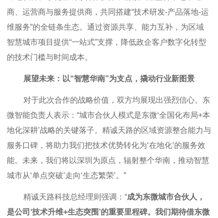
商、运营商与服务提供商，共同搭建“技术研发-产品落地-运
维服务”的全链条生态。通过资源共享、能力互补，为区域
智慧城市项目提供“一站式”支撑，降低政企客户数字化转型
的技术门槛与时间成本。
展望未来：以“智慧华南”为支点，撬动行业新图景
对于此次合作的战略价值，双方均展现出强烈信心。东
微智能负责人表示：“城市合伙人模式是东微‘全国化布局+本
地化深耕’战略的关键落子。精诚天路的区域资源整合能力与
服务口碑，将助力我们把技术优势转化为‘在地化’的服务效
能。未来，我们将以深圳为原点，辐射整个华南，推动智慧
城市从‘单点突破’走向‘生态繁荣’。”
精诚天路科技总经理则强调：“
成为东微城市合伙人，
是公司‘技术升维+生态突围’的重要里程碑。我们期待借东微