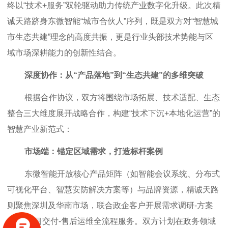
终以“技术+服务”双轮驱动助力传统产业数字化升级。此次精
诚天路跻身东微智能“城市合伙人”序列，既是双方对“智慧城
市生态共建”理念的高度共振，更是行业头部技术势能与区
域市场深耕能力的创新性结合。
深度协作：从“产品落地”到“生态共建”的多维突破
根据合作协议，双方将围绕市场拓展、技术适配、生态
整合三大维度展开战略合作，构建“技术下沉+本地化运营”的
智慧产业新范式：
市场端：锚定区域需求，打造标杆案例
东微智能开放核心产品矩阵（如智能会议系统、分布式
可视化平台、智慧安防解决方案等）与品牌资源，精诚天路
则聚焦深圳及华南市场，联合政企客户开展需求调研-方案
定制-项目交付-售后运维全流程服务。双方计划在政务领域