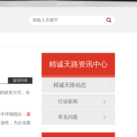
精诚天路资讯中心
返回列表
精诚天路动态
心的政策方式，在
行业新闻
道中详细指出：
云
常见问题
开放性，为企业奠