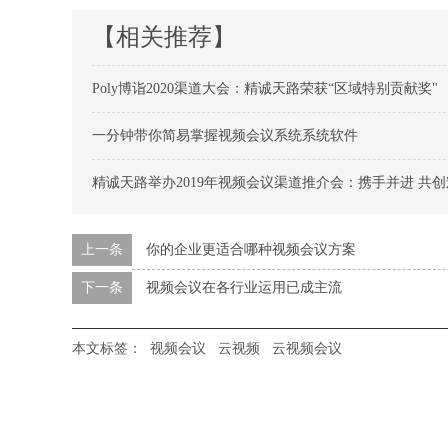
【相关推荐】
Poly博诣2020渠道大会：精诚天路荣获“区域特别贡献奖"
一分钟带你简易掌握视频会议系统系统软件
精诚天路举办2019年视频会议渠道推介会：携手并进 共
上一条
你的企业更适合哪种视频会议方案
下一条
视频会议在各行业运用已成主流
本文标签：
视频会议
云视频
云视频会议