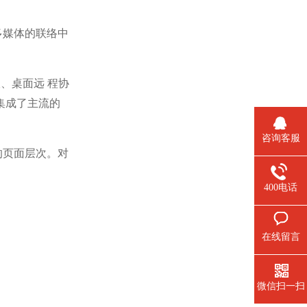
多媒体的联络中
、桌面远 程协
集成了主流的
咨询客服
的页面层次。对
400电话
在线留言
微信扫一扫