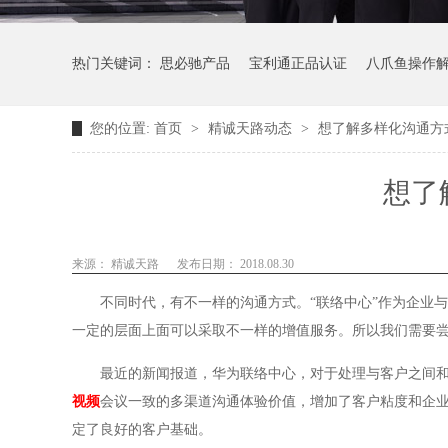
热门关键词：
思必驰产品
宝利通正品认证
八爪鱼操作
您的位置:
首页
>
精诚天路动态
>
想了解多样化沟通方
想了
来源：
精诚天路
发布日期： 2018.08.30
不同时代，有不一样的沟通方式。“联络中心”作为企业
一定的层面上面可以采取不一样的增值服务。所以我们需要
最近的新闻报道，华为联络中心，对于处理与客户之间
视频
会议一致的多渠道沟通体验价值，增加了客户粘度和企
定了良好的客户基础。