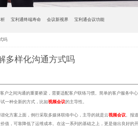
解析
宝利通终端寿命
会议新视界
宝利通会议功能
式吗
解多样化沟通方式吗
与客户之间沟通的重要桥梁，需要适配客户联络习惯。简单的客户服务中
尝试一种全新的方式，比如
视频会议
的主导性。
和谐化方案上面，例行采取多媒体联络中心，主导的就是云
视频会议
。报
业价值，可靠降低了运维成本。在这一系列的基础之上，更是做出良好的