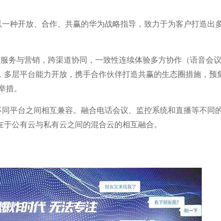
以一种开放、合作、共赢的华为战略指导，致力于为客户打造出
）服务与营销，跨渠道协同，一致性连续体验多方协作（语音会议
，多层平台能力开放，携手合作伙伴打造共赢的生态圈措施，预
举措。
不同平台之间相互兼容。融合电话会议、监控系统和直播等不同
在于公有云与私有云之间的混合云的相互融合。