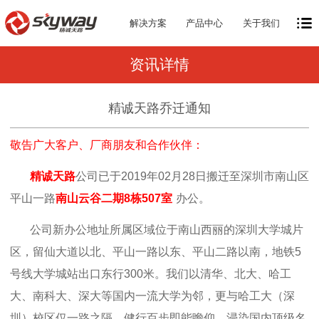
解决方案
产品中心
关于我们
资讯详情
精诚天路乔迁通知
敬告广大客户、厂商朋友和合作伙伴：
精诚天路
公司已于2019年02月28日搬迁至深圳市南山区
平山一路
南山云谷二期8栋507室
办公。
公司新办公地址所属区域位于南山西丽的深圳大学城片
区，留仙大道以北、平山一路以东、平山二路以南，地铁5
号线大学城站出口东行300米。我们以清华、北大、哈工
大、南科大、深大等国内一流大学为邻，更与哈工大（深
圳）校区仅一路之隔，健行百步即能瞻仰、浸染国内顶级名