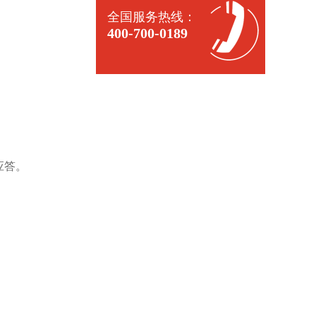
全国服务热线：
400-700-0189
应答。