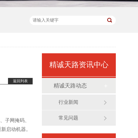
精诚天路资讯中心
返回列表
精诚天路动态
行业新闻
常见问题
、子网掩码、
重新启动机器。