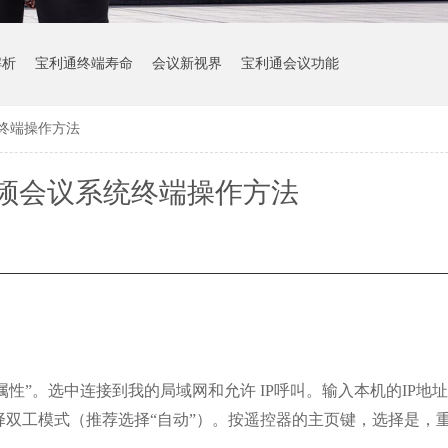
解析
宝利通终端寿命
会议新视界
宝利通会议功能
终端操作方法
频会议系统终端操作方法
属性”。选中连接到我的局域网和允许
IP
呼叫。输入本机的
IP
地址
择双工模式（推荐选择“自动”）。按遥控器的主页键，选择是，