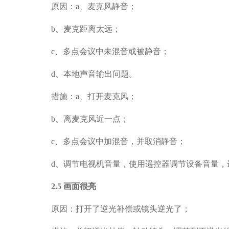
原因：
a
、麦克风静音；
b
、麦克距离太远；
c
、多点会议中未混音或被静音；
d
、本地声音输出问题
。
措施：
a
、打开麦克风；
b
、离麦克风近一点；
c
、多点会议中加混音，并取消静音；
d
、调节电视机音量，使用遥控器调节设备音量，
2.
5
画面很亮
原因：打开了逆光补偿或镜头逆光了
；