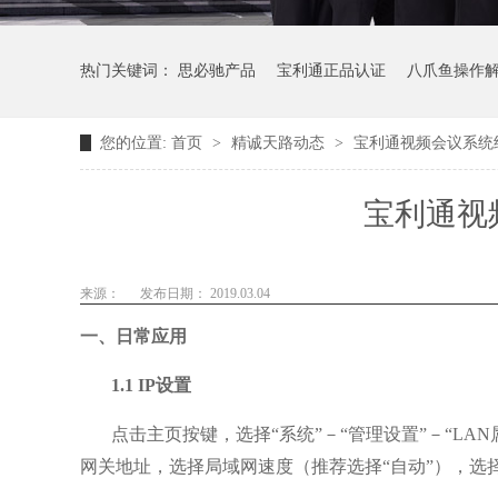
热门关键词：
思必驰产品
宝利通正品认证
八爪鱼操作
您的位置:
首页
>
精诚天路动态
>
宝利通视频会议系统
宝利通视
来源：
发布日期： 2019.03.04
一、
日常应用
1.1
IP
设置
点击主
页按键，选择
“系统”－“管理设置”－“
LAN
网关地址，选择局域网速度（推荐选择“自动”），选