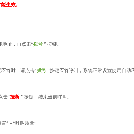
才能生效。
IP
地址，再点击
“
拨号
”
按键。
要应答时，请点击
“
拨号
”
按键应答呼叫，系统正常设置使用自动
点击
“
挂断
”
按键，结束当前呼叫。
设置”－“呼叫质量”