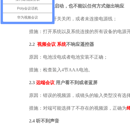
2.1
系统不能启动，也不能以任何方式
做出响应
Poly会议话机
华为视频会议
原因：电源开关关闭，或者未连接电源线
；
措施：打开系统以及系统连接的所有设备的电源
2.
2
视频会议
系统
不响应遥控器
原因：电池没电或者电池安装不正确；
措施：检查装入
4
节
AAA
电池。
2.
3
远端会议
用户看不到或者蓝屏
原因：错误的视频源，或镜头的输入类型没有选
措施：对端可能选择了不存在的视频源，正确为
2.
4
听不到声音