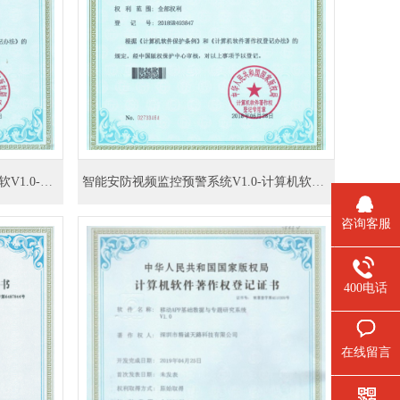
执法办案平台与经侦信息系统对接软V1.0-计算机软件著作权登记证书
智能安防视频监控预警系统V1.0-计算机软件著作权登记证书
咨询客服
400电话
在线留言