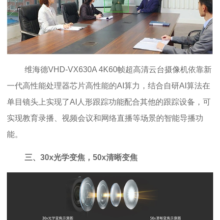
维海德VHD-VX630A 4K60帧超高清云台摄像机依靠新
一代高性能处理器芯片高性能的AI算力，结合自研AI算法在
单目镜头上实现了AI人形跟踪功能配合其他的跟踪设备，可
实现教育录播、视频会议和网络直播等场景的智能导播功
能。
三、30x光学变焦，50x清晰变焦