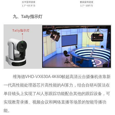
九、Tally指示灯
维海德VHD-VX630A 4K60帧超高清云台摄像机依靠新
一代高性能处理器芯片高性能的AI算力，结合自研AI算法在
单目镜头上实现了AI人形跟踪功能配合其他的跟踪设备，可
实现教育录播、视频会议和网络直播等场景的智能导播功
能。