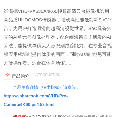
维海德VHD-VX630A4K60帧超高清云台摄像机选用
高品质UHDCMOS传感器，搭载高性能低功耗SoC平
台，为用户打造顺滑的超高清视觉世界。SoC具备独
立的AI单元与图像处理器，配合维海德自主研发的AI
算法，能提供单镜头人形识别跟踪能力。在专业音视
频应用领域能提供优质的画面，同时AI功能也尽可能
方便操作者。适合在体育场馆......
/ INTRODUCTION
产品简介
产品更多详情（技术指标）请查阅：
https://vsharesoft.com/VHD/Pro-
Camera/4K60fps/158.html
维海德
VHD-VX630A 4K60帧超高清云台摄像机选用高