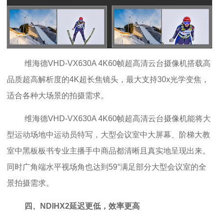
维海德VHD-VX630A 4K60帧超高清云台摄像机搭载高
品质超高解析度的4K超长焦镜头，最大支持30x光学变焦，
适合各种大场景的拍摄需求。
维海德VHD-VX630A 4K60帧超高清云台摄像机能将大
型运动场地中运动员特写，大型会议室中大屏幕、阶梯大教
室中黑板板书专业主播手中商品都清晰且真实地呈现出来。
同时广角端水平视场角也达到59°满足部分大型会议室的全
景拍摄需求。
四、NDIHX2延迟更低，效率更高