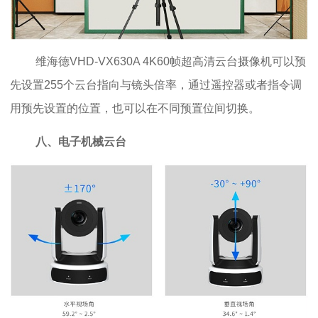
维海德VHD-VX630A 4K60帧超高清云台摄像机可以预
先设置255个云台指向与镜头倍率，通过遥控器或者指令调
用预先设置的位置，也可以在不同预置位间切换。
八、电子机械云台