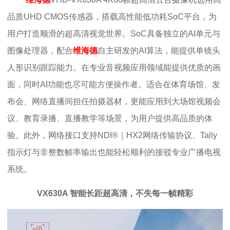
品质UHD CMOS传感器，搭载高性能低功耗SoC平台，为
用户打造顺滑的超高清视觉世界。SoC具备独立的AI单元与
图像处理器，配合
维海德
自主研发的AI算法，能提供单镜头
人形识别跟踪能力。在专业音视频应用领域能提供优质的画
面，同时AI功能也尽可能方便操作者。适合在体育场馆、发
布会、网络直播间担任拍摄器材，更能应用到大场馆视频会
议、教育录播、直播教学等场景，为用户提供高品质的体
验。此外，网络接口支持NDI®｜HX2网络传输协议、Tally
指示灯与非整数帧率输出也能轻松顺利的接驳专业广播电视
系统。
VX630A 智能长距超高清，不失每一帧精彩