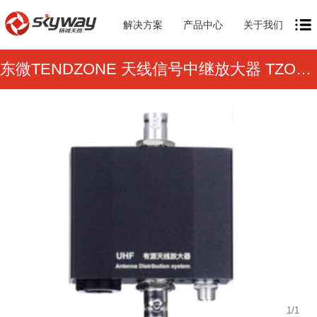
解决方案
产品中心
关于我们
东微TENDZONE 天线信号中继放大器 TZOL-WTZ-A101
1
/
1