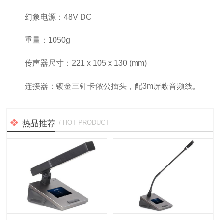
幻象电源：48V DC
重量：1050g
传声器尺寸：221 x 105 x 130 (mm)
连接器：镀金三针卡侬公插头，配3m屏蔽音频线。
热品推荐
/ HOT PRODUCT