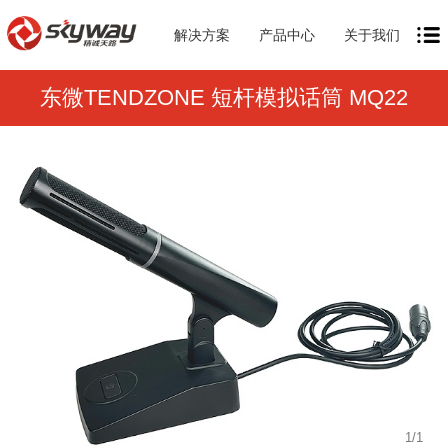
解决方案
产品中心
关于我们
东微TENDZONE 短杆模拟话筒 MQ22
1
/
1