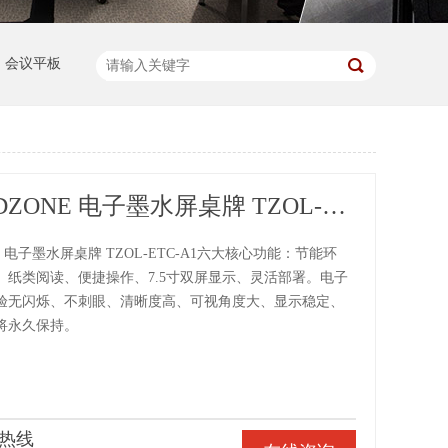
会议平板
东微TENDZONE 电子墨水屏桌牌 TZOL-ETC-A1
E 电子墨水屏桌牌 TZOL-ETC-A1六大核心功能：节能环
、纸类阅读、便捷操作、7.5寸双屏显示、灵活部署。电子
验无闪烁、不刺眼、清晰度高、可视角度大、显示稳定、
将永久保持。
热线