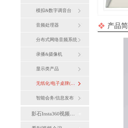
模拟&数字调音台
产品简
音频处理器
分布式网络音频系统
录播&摄像机
显示类产品
无纸化/电子桌牌(墨水屏)
智能会务/信息发布
影石Insta360视频会议