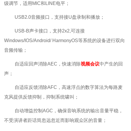
级调节，适用MIC和LINE电平；
USB2.0音频接口，支持接U盘录制和播放；
USB-B声卡接口，支持2x2,可连接
Windows/IOS/Android/ HarmonyOS等系统的设备进行双向
音频传输；
自适应回声消除AEC，快速消除
视频会议
中产生的回
声；
自适应反馈消除AFC，高速浮点的数字算法为每路麦
克风提供反馈抑制，抑制系统啸叫；
自动增益控制AGC，确保音响系统的输出音量平稳，
不受演讲者距话筒忽远忽近而影响观众区的音量；