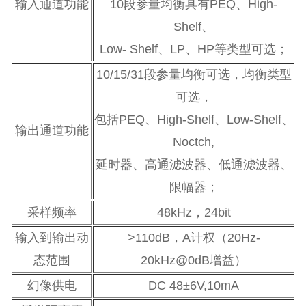
输入通道功能
10段参量均衡具有PEQ、High-
Shelf、
Low- Shelf、LP、HP等类型可选；
10/15/31段参量均衡可选，均衡类型
可选，
包括PEQ、High-Shelf、Low-Shelf、
输出通道功能
Noctch,
延时器、高通滤波器、低通滤波器、
限幅器；
采样频率
48kHz，24bit
输入到输出动
>110dB，A计权（20Hz-
态范围
20kHz@0dB增益）
幻像供电
DC 48±6V,10mA