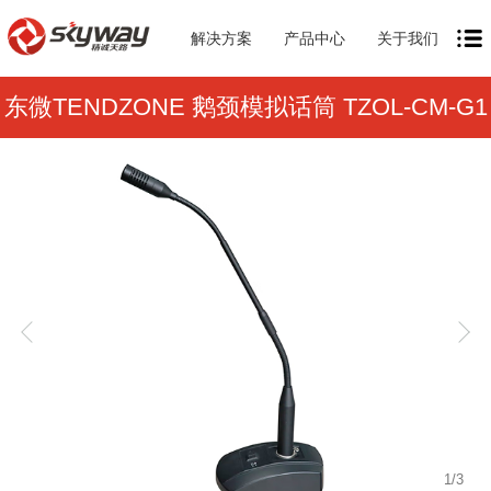
解决方案
产品中心
关于我们
东微TENDZONE 鹅颈模拟话筒 TZOL-CM-G1
1
/
3