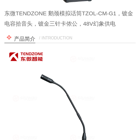
东微TENDZONE 鹅颈模拟话筒TZOL-CM-G1，镀金
电容拾音头，镀金三针卡侬公，48V幻象供电
/ INTRODUCTION
产品简介