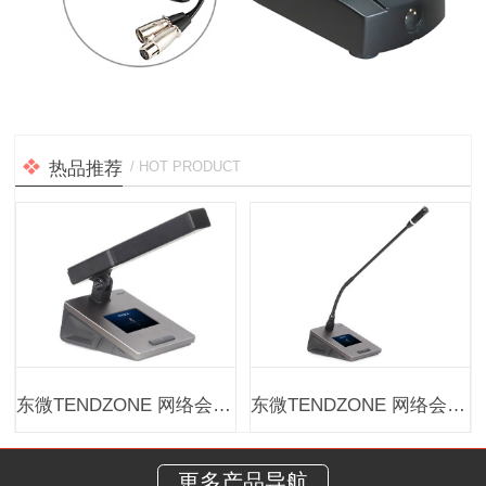
热品推荐
/ HOT PRODUCT
东微TENDZONE 网络会议麦克风（鹅颈短杆）Dante网络话筒 TSM-D42G
东微TENDZONE 网络会议麦克风（方管短杆）Dante网络话筒 TSM-D22Q
更多产品导航