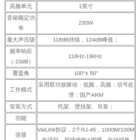
高频单元
1英寸
音箱额定功
230W
率
最大声压级
118dB持续，124dB峰值；
频率响应
118Hz-19kHz
（-10dB）
覆盖角
100°x 50°
采用双功放驱动：低频，高频；信号处
工作模式
理：国产ARM
安装方式
托架、壁挂架、吊装；
功能
VaiLink协议，2个RJ-45，1000M/100M
连接