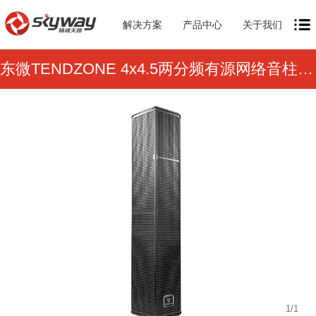
解决方案
产品中心
关于我们
东微TENDZONE 4x4.5两分频有源网络音柱 Amber SL404
1
/
1