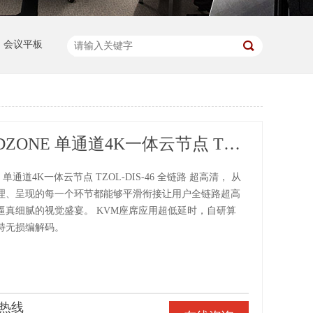
会议平板
东微TENDZONE 单通道4K一体云节点 TZOL-DIS-46
 单通道4K一体云节点 TZOL-DIS-46 全链路 超高清， 从
理、呈现的每一个环节都能够平滑衔接让用户全链路超高
逼真细腻的视觉盛宴。 KVM座席应用超低延时，自研算
持无损编解码。
热线