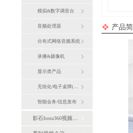
模拟&数字调音台
产品简
音频处理器
分布式网络音频系统
录播&摄像机
显示类产品
无纸化/电子桌牌(墨水屏)
智能会务/信息发布
影石Insta360视频会议