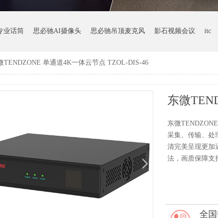
专业话筒
思必驰AI摄像头
思必驰吊顶麦克风
影石视频会议
itc
TENDZONE 单通道4K一体云节点 TZOL-DIS-46
东微TENDZONE
采集、传输、处
清完美呈现更加
法，画质保障支
全国