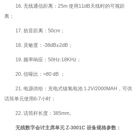
16. 无线通信距离：25m 使用11dB天线时的可视距
离；
17. 拾音距离：50cm；
18. 灵敏度：-38dB±2dB；
19. 频率响应：50Hz-18KHz；
20. 信噪比：>80 dB ；
21. 电源供给：充电式镍氢电池 1.2V/2000MAH，可供
话筒单元使用6-7小时；
22. 话筒杆长度：385mm。
无线数字会讨主席单元 Z-3001C
设备规格参数：