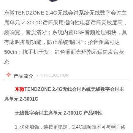
东微TENDZONE 2.4G无线会讨系统无线数字会讨主
席单元 Z-3001C话筒采用指向性电容话筒灵敏度高，
频响宽，音质清晰；系统内置DSP音频处理模块，具
有啸叫抑制功能，防止系统“啸叫”；拾音距离可达
50cm；抗手机干扰；红色雾面光环指示话筒发言状
态
/ INTRODUCTION
产品简介
东微
TENDZONE 2.4G无线会讨系统无线数字会讨主
席单元 Z-3001C
无线数字会讨主席单元 Z-3001C
产品特性
1. 优化加强，连接更稳定，2.4G跳频技术可与WIFI路