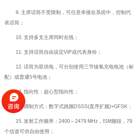
9. 主席话筒不受限制，可任意串接在系统中，控制代
表话筒；
10. 支持多支主席同时在线；
11. 支持话筒自由设定VIP或代表身份；
12. 话筒为双供电，可分别使用三节镍氢充电电池（标
配）或普通5号电池；
13. 指向性：超心型指向性；
14. 调制方式：数字式跳频DSSS(直序扩频)+GFSK；
15. 发射工作频率：2400～2479 MHz，ISM频段，79
个信道可供自由使用；