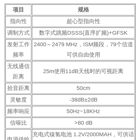
项目
规格
指向性
超心型指向性
调制方式
数字式跳频DSSS(直序扩频)+GFSK
发射工作
2400～2479 MHz，ISM频段，79个信道
频率
可供自由使用
无线通信
25m使用11dB天线时的可视距离
距离
拾音距离
50cm
灵敏度
-38dB±2dB
频率响应
50Hz~18KHz
信噪比
>80 dB
充电式
镍氢电池
1.2V/2000MAH，可供话
电源供给