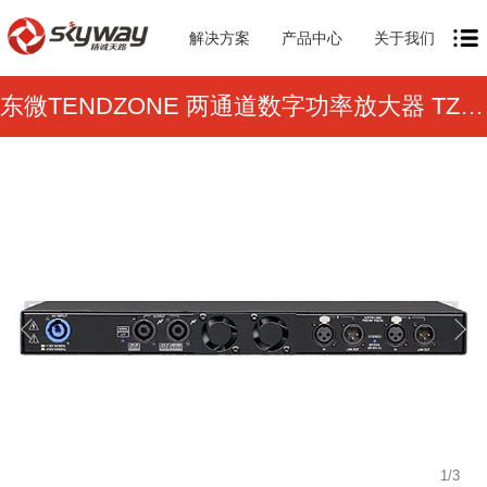
解决方案
产品中心
关于我们
东微TENDZONE 两通道数字功率放大器 TZOL-DA-300
1
/
3