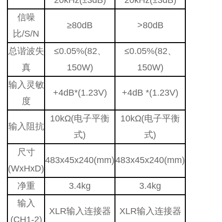
信噪
≥80dB
>80dB
比/S/N
总谐波失
≤0.05%(82、
≤0.05%(82、
真
150W)
150W)
输入灵敏
+4dB*(1.23V)
+4dB *(1.23V)
度
10kΩ(电子平衡
10kΩ(电子平衡
输入阻抗
式)
式)
尺寸
483x45x240(mm)
483x45x240(mm)
(WxHxD)
净重
3.4kg
3.4kg
输入
XLR输入连接器
XLR输入连接器
(CH1-2)