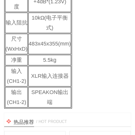
+4dB*(1.23V)
度
10kΩ(电子平衡
输入阻抗
式)
尺寸
483x45x355(mm)
(WxHxD)
净重
5.5kg
输入
XLR输入连接器
(CH1-2)
输出
SPEAKON输出
(CH1-2)
端
热品推荐
/ HOT PRODUCT