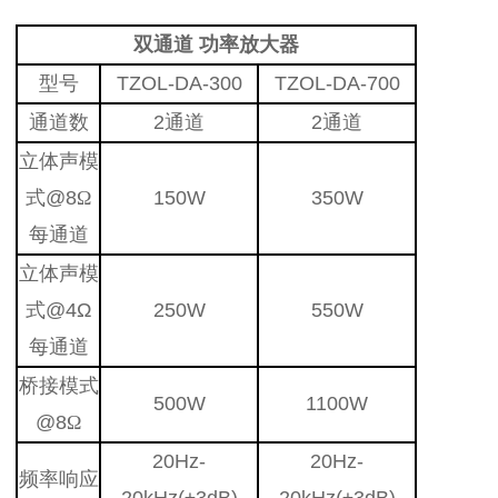
双通道 功率放大器
型号
TZOL-DA-300
TZOL-DA-700
通道数
2通道
2通道
立体声模
式@8
Ω
150W
350W
每通道
立体声模
式@4Ω
250W
550W
每通道
桥接模式
500W
1100W
@8
Ω
20Hz-
20Hz-
频率响应
20kHz(±3dB)
20kHz(±3dB)