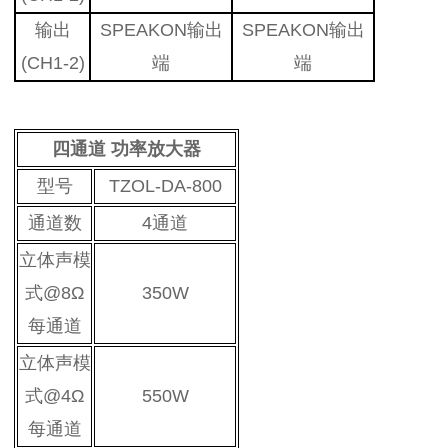
输出
SPEAKON输出
SPEAKON输出
(CH1-2)
端
端
四通道 功率放大器
型号
TZOL-DA-800
通道数
4通道
立体声模
式@8
Ω
350W
每通道
立体声模
式@4Ω
550W
每通道