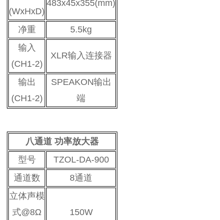
483x45x355(mm)
(WxHxD)
净重
5.5kg
输入
XLR输入连接器
(CH1-2)
输出
SPEAKON输出
(CH1-2)
端
八通道 功率放大器
型号
TZOL-DA-900
通道数
8通道
立体声模
式@8Ω
150W