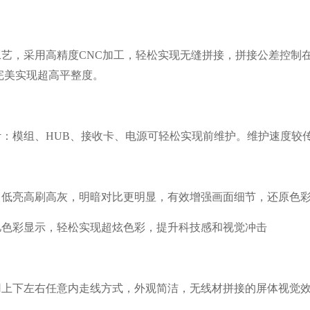
艺，采用高精度CNC加工，轻松实现无缝拼接，拼接公差控制在±
完美实现超高平整度。
计：模组、HUB、接收卡、电源可轻松实现前维护。维护速度较
，低亮高刷高灰，明暗对比更明显，有效增强画面细节，还原色
亿色彩显示，轻松实现超炫色彩，提升科技感和视觉冲击
用上下左右任意内走线方式，外观简洁，无线材拼接的屏体视觉