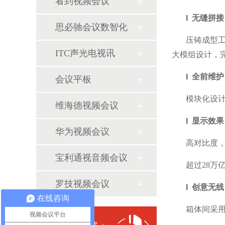
看到视频会议
l 无缝拼接
思必驰会议数智化
压铸成型工
ITC声光电视讯
大模组设计，
l 全前维护
会议平板
模块化设
维海德视频会议
l 显示效果
华为视频会议
高对比度
宝利通视音频会议
超过28万
罗技视频会议
l 创意无线
在线咨询
箱体间采
视频会议平台