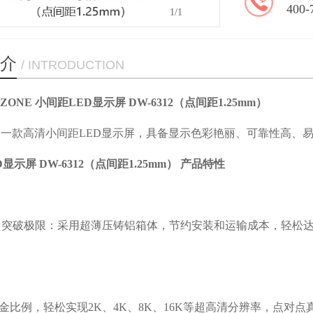
400-
1
/1
介
/ INTRODUCTION
DZONE 小间距LED显示屏 DW-6312（点间距1.25mm）
12是一款高清小间距LED显示屏，具备显示色彩艳丽、可靠性高
显示屏 DW-6312（点间距1.25mm）
产品特性
，突破极限：采用超薄压铸铝箱体，节约安装和运输成本，轻松
9黄金比例，轻松实现2K、4K、8K、16K等超高清分辨率，点对