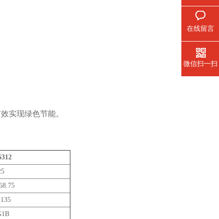
在线留言
微信扫一扫
有效实现绿色节能。
312
25
68.75
135
G1B