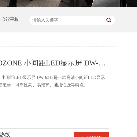
会议平板
东微TENDZONE 小间距LED显示屏 DW-6312（点间距1.25mm）
E 小间距LED显示屏 DW-6312是一款高清小间距LED显示
彩艳丽、可靠性高、易维护、通用性强等特点。
热线