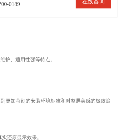
在线咨询
700-0189
、易维护、通用性强等特点。
达到更加苛刻的安装环境标准和对整屏美感的极致追
点真实还原显示效果。