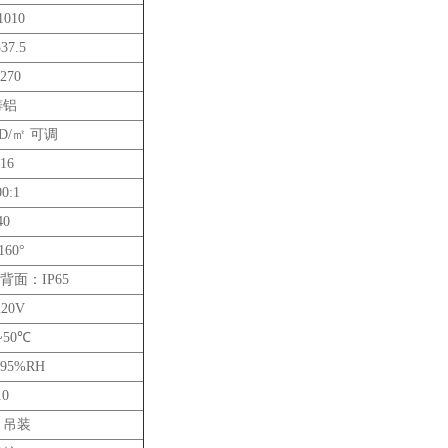
1010
37.5
270
铸铝
 CD/㎡ 可调
16
0:1
40
160°
 背面：IP65
220V
~50℃
~95%RH
.0
，吊装