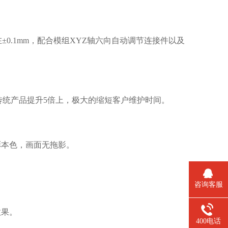
0.1mm，配合模组XYZ轴六向自动调节连接件以及
传统产品提升5倍上，极大的缩短客户维护时间。
彩本色，画面无拖影。
咨询客服
效果。
400电话