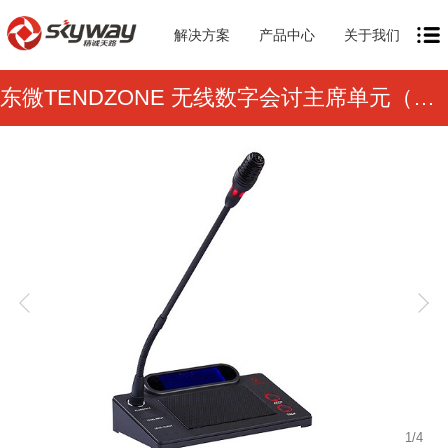
解决方案
产品中心
关于我们
东微TENDZONE 无线数字会讨主席单元（鹅颈）TZOL-WCS-3001C
1
/
4