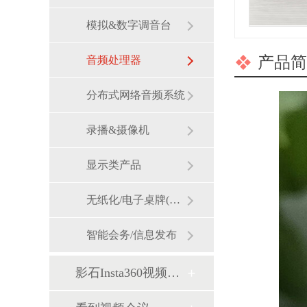
模拟&数字调音台
产品简
音频处理器
分布式网络音频系统
录播&摄像机
显示类产品
无纸化/电子桌牌(墨水屏)
智能会务/信息发布
影石Insta360视频会议