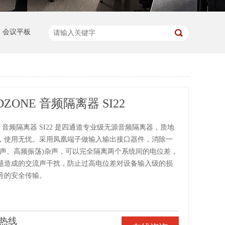
会议平板
ZONE 音频隔离器 SI22
NE 音频隔离器 SI22 是四通道专业级无源音频隔离器，质地
，使用无忧。采用凤凰端子做输入输出接口器件，消除一
流声、高频振荡)杂声，可以完全隔离两个系统间的电位差，
题造成的交流声干扰，防止过高电位差对设备输入级的损
号的安全传输。
热线