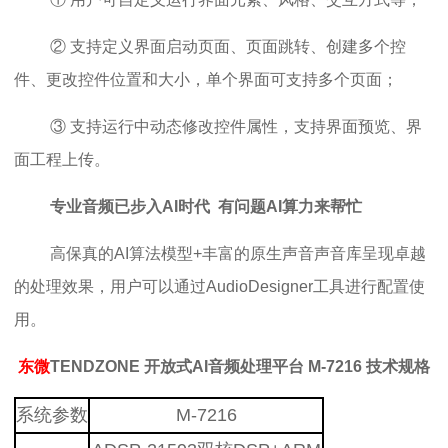
② 支持定义界面启动页面、页面跳转、创建多个控
件、更改控件位置和大小，单个界面可支持多个页面；
③ 支持运行中动态修改控件属性，支持界面预览、界
面工程上传。
专业音频已步入AI时代 有问题AI算力来帮忙
高保真的AI算法模型+丰富的原生声音声音库呈现卓越
的处理效果，用户可以通过AudioDesigner工具进行配置使
用。
东微
TENDZONE 开放式AI音频处理平台 M-7216 技术规格
系统参数
M-7216