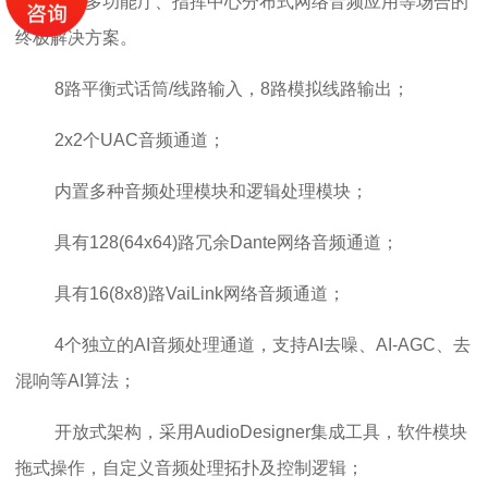
会议室、多功能厅、指挥中心分布式网络音频应用等场合的
终极解决方案。
8路平衡式话筒/线路输入，8路模拟线路输出；
2x2个UAC音频通道；
内置多种音频处理模块和逻辑处理模块；
具有128(64x64)路冗余Dante网络音频通道；
具有16(8x8)路VaiLink网络音频通道；
4个独立的AI音频处理通道，支持AI去噪、AI-AGC、去
混响等AI算法；
开放式架构，采用AudioDesigner集成工具，软件模块
拖式操作，自定义音频处理拓扑及控制逻辑；