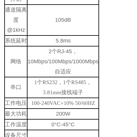
通道隔离
度
105dB
@1kHz
系统延时
5.8ms
2个RJ-45，
网络
10Mbps/100Mbps/1000Mbps
自适应
1个RS232，1个RS485，
串口
3.81mm接线端子
工作电压
100-240VAC+10% 50/60HZ
最大功耗
200W
工作温度
0°C-45°C
设备尺寸