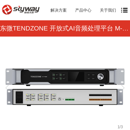
解决方案
产品中心
关于我们
东微TENDZONE 开放式AI音频处理平台 M-7216
1
/
3