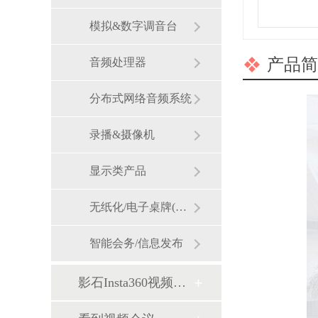
模拟&数字调音台
产品简
音频处理器
分布式网络音频系统
录播&摄像机
显示类产品
无纸化/电子桌牌(墨水屏)
智能会务/信息发布
影石Insta360视频会议