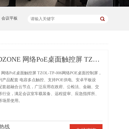
会议平板
东微TENDZONE 网络PoE桌面触控屏 TZOL-TP-006
E 网络PoE桌面触控屏 TZOL-TP-006网络POE桌面控制屏，
列产品配套 电容多点触控、支持POE供电、安卓平板设
配套超融合云节点，广泛应用在政府、公检法、金融、交
等行业，满足会议室车载装备、远程提审、应急指挥所、
等场景使用。
热线