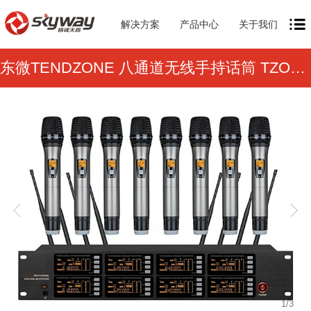
解决方案
产品中心
关于我们
东微TENDZONE 八通道无线手持话筒 TZOL-WM-108H8
1
/
3