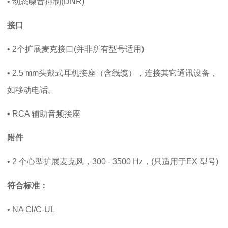
• 动态噪音抑制(DNR)
接口
• 2个扩展麦克接口(并非所有型号适用)
• 2.5 mm头戴式耳机接座（含线缆），连接其它通讯设备，
如移动电话。
• RCA 辅助音频接座
附件
• 2 个心型扩展麦克风，300 - 3500 Hz，(只适用于EX 型号)
符合标准：
• NA Cl/C-UL