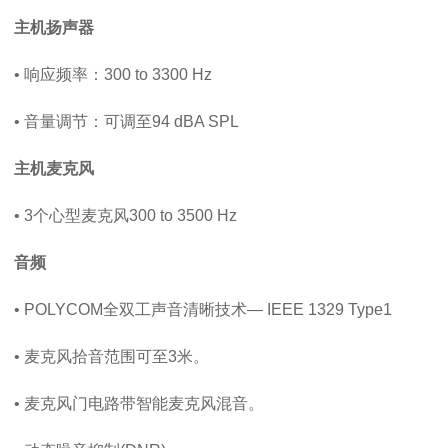
主机扬声器
• 响应频率：300 to 3300 Hz
• 音量调节：可调至94 dBA SPL
主机麦克风
• 3个心型麦克风300 to 3500 Hz
音频
• POLYCOM全双工声音清晰技术— IEEE 1329 Type1
• 麦克风拾音范围可至3米。
• 麦克风门电路带智能麦克风混音。