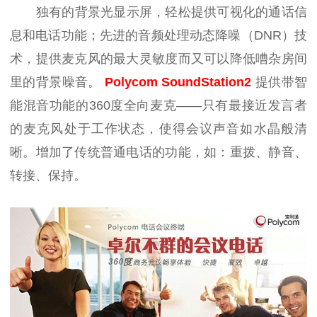
独有的背景光显示屏，轻松提供可视化的通话信
息和电话功能；先进的音频处理动态降噪（DNR）技
术，提供麦克风的最大灵敏度而又可以降低嘈杂房间
里的背景噪音。
Polycom SoundStation2
提供带智
能混音功能的360度全向麦克——只有最接近发言者
的麦克风处于工作状态，使得会议声音如水晶般清
晰。增加了传统普通电话的功能，如：重拨、静音、
转接、保持。