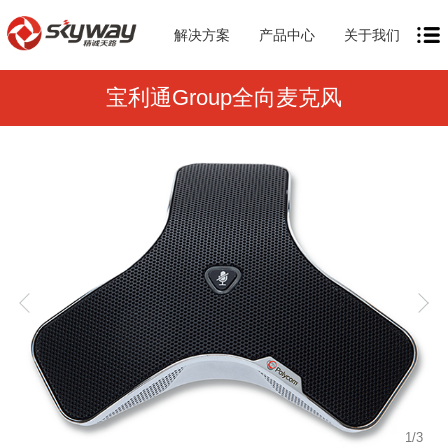
解决方案
产品中心
关于我们
宝利通Group全向麦克风
1
/
3