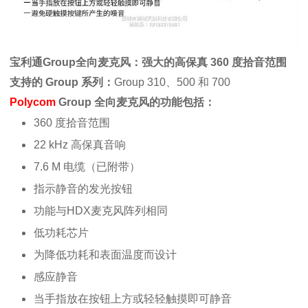
宝利通Group全向麦克风：
强大的高保真 360 度拾音范围
支持的 Group 系列：
Group 310、500 和 700
Polycom
Group 全向麦克风的功能包括：
360 度拾音范围
22 kHz 高保真音响
7.6 M 电缆（已附带）
指示静音的发光按钮
功能与HDX麦克风阵列相同
低功耗芯片
为降低功耗和表面温度而设计
感应静音
当手指放在按钮上方或轻轻触摸即可静音