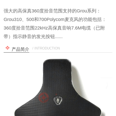
强大的高保真360度拾音范围支持的Grou系列：
Grou310、500和700Polycom麦克风的功能包括：
360度拾音范围22kHz高保真音响7.6M电缆（已附
带）指示静音的发光按钮......
/ INTRODUCTION
产品简介