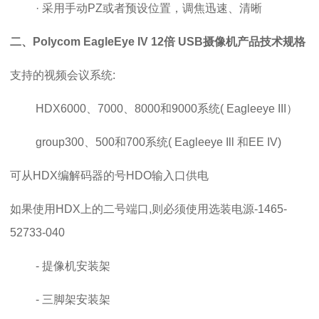
· 采用手动PZ或者预设位置，调焦迅速、清晰
二、
Polycom EagleEye IV 12倍 USB摄像机
产品技术规格
支持的视频会议系统:
HDX6000、7000、8000和9000系统( Eagleeye III）
group300、500和700系统( Eagleeye Ill 和EE IV)
可从HDX编解码器的号HDO输入口供电
如果使用HDX上的二号端口,则必须使用选装电源-1465-
52733-040
- 提像机安装架
-
三脚架安装架