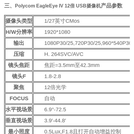
三、
产品参数
Polycom EagleEye IV 12倍 USB摄像机
摄像头类型
1/27英寸CMos
H/W分辨率
1920*1080
输出
1080P30/25,720P30/25,960*540P30
压缩
H. 264SVC/AVC
镜头焦距
焦距=3.5mm至42.3mm
镜头F
1.8-2.8
聚焦
12倍光学
FOCUS
自动
水平视场景
6.9°-72.5
垂直视场景
3.9′-44.8′
最小照度
0.5Lux,F1.8且打开自动增益控制