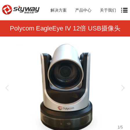
解决方案
产品中心
关于我们
Polycom EagleEye IV 12倍 USB摄像头
1
/
5