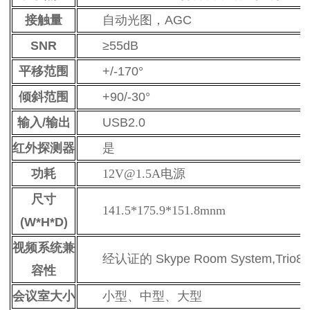
接触量
自动光图，AGC
SNR
≥55dB
平移范围
+/-170°
倾斜范围
+90/-30°
输入/输出
USB2.0
红外探测器
是
功耗
12V@1.5A电源
尺寸
141.5*175.9*151.8mnm
(W*H*D)
视频系统兼
经认证的 Skype Room System,Trio880
容性
会议室大小
小型、中型、大型