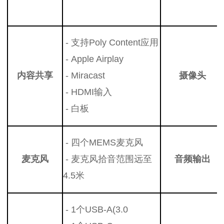
- 支持Poly Content应用
- Apple Ai
rplay
内容共
享
- Miracast
摄像头
- HDMI输入
- 白板
- 四个MEMS麦克风
麦克风
- 麦克风拾音范围远至
音频输出
4.5
米
- 1个USB-A(3.0