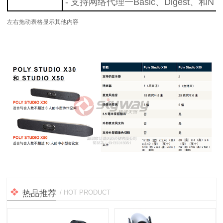
-
支持网络代理一Basic、Digest、和NT
左右拖动表格显示其他内容
热品推荐
/ HOT PRODUCT