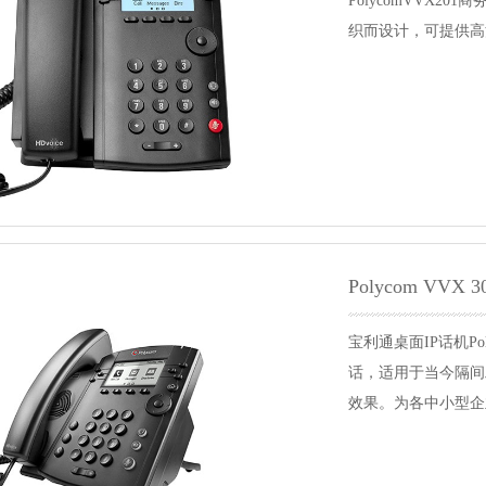
PolycomVVX
织而设计，可提供高
Polycom VVX 30
宝利通桌面IP话机Po
话，适用于当今隔间
效果。为各中小型企