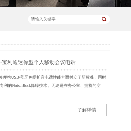
oxBox-宝利通迷你型个人移动会议电话
ox在紧凑便携USB/蓝牙免提扩音电话性能方面树立了新标准，同时
利的NoiseBlock降噪技术。无论是在办公室、拥挤的空
了解详情