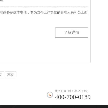
00
能商务多媒体电话，专为当今工作繁忙的管理人员和员工而
了解详情
页
末页
服务时间（9：00~20：00）
400-700-0189