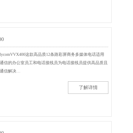
00
lycomVVX400这款高品质12条路彩屏商务多媒体电话适用
通信的办公室员工和电话接线员为电话接线员提供高品质且
通信解决…
了解详情