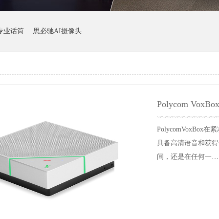
专业话筒
思必驰AI摄像头
Polycom V
PolycomVoxB
具备高清语音和获得专
间，还是在任何一…