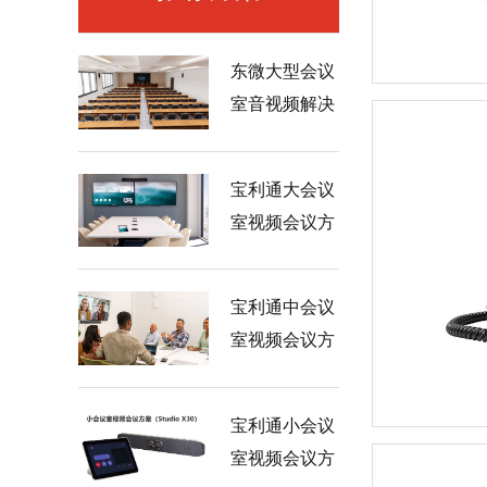
东微大型会议
室音视频解决
方案（中等配
置）
宝利通大会议
室视频会议方
案（Studio
X70）
宝利通中会议
室视频会议方
案（Studio
X52）
宝利通小会议
室视频会议方