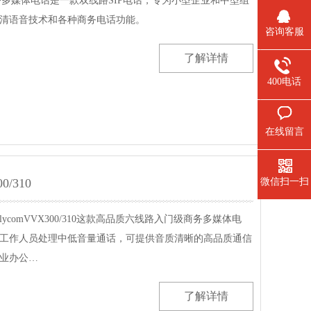
201商务多媒体电话是一款双线路SIP电话，专为小型企业和中型组
清语音技术和各种商务电话功能。
咨询客服
了解详情
400电话
在线留言
微信扫一扫
0/310
lycomVVX300/310这款高品质六线路入门级商务多媒体电
工作人员处理中低音量通话，可提供音质清晰的高品质通信
业办公…
了解详情