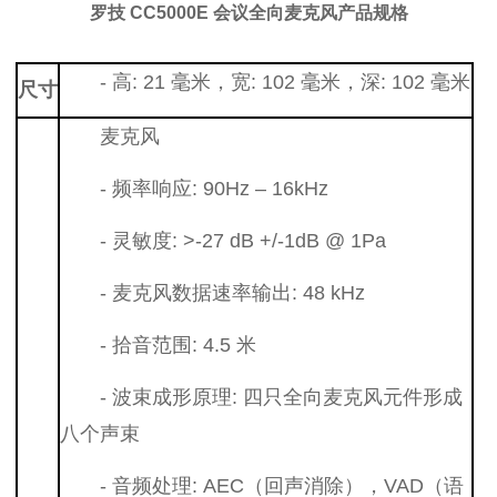
罗技 CC5000E 会议全向麦克风产品规格
- 高: 21 毫米，宽: 1
02 毫米，深: 102 毫米
尺寸
麦克风
- 频率响应: 90Hz – 16kHz
- 灵敏度: >-27 dB +/-1dB @ 1Pa
- 麦克风数据速率输出: 48 kHz
- 拾音范围: 4.5 米
- 波束成形原理: 四只全向麦克风元件形成
八个声束
- 音频处理: AEC（回声消除），VAD（语