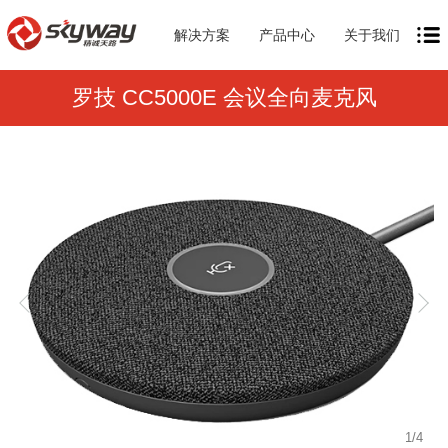
解决方案
产品中心
关于我们
罗技 CC5000E 会议全向麦克风
1
/
4