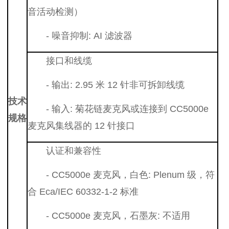
音活动检测）
- 噪音抑制: AI 滤波器
接口和线缆
- 输出: 2.95 米 12 针非可拆卸线缆
技术
- 输入: 菊花链麦克风或连接到 CC5000e
规格
麦克风集线器的 12 针接口
认证和兼容性
- CC5000e 麦克风，白色: Plenum 级，符
合 Eca/IEC 60332-1-2 标准
- CC5000e 麦克风，石墨灰: 不适用