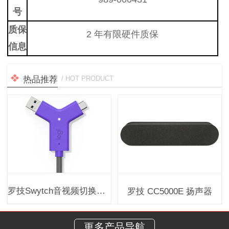
号
质保
2 年有限硬件质保
信息
热品推荐
/ HOT PRODUCT
罗技Swytch音视频切换器（会议室笔记本电脑连接神器）
罗技 CC5000E 扬声器
更多产品导航