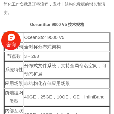
简化工作负载及迁移流程，应对非结构化数据的增长和演
变。
OceanStor 9000 V5 技术规格
型号
OceanStor 9000 V5
系统架构
全对称分布式架构
节点数
3～288
分布式文件系统，支持全局命名空间，可
系统特性
动态扩展
应用场景
非结构化存储应用场景
前端组网
40GE，25GE，10GE，GE，InfiniBand
类型
内部互联