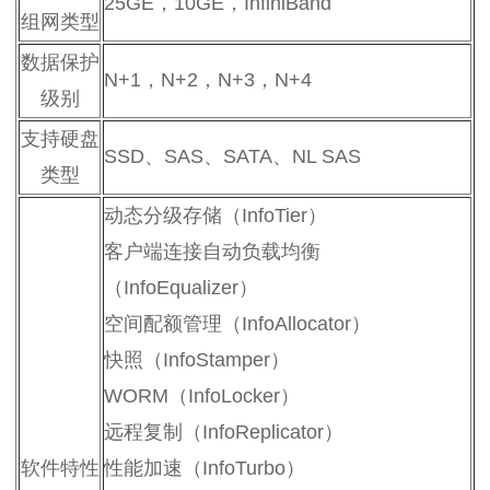
25GE，10GE，InfiniBand
组网类型
数据保护
N+1，N+2，N+3，N+4
级别
支持硬盘
SSD、SAS、SATA、NL SAS
类型
动态分级存储（InfoTier）
客户端连接自动负载均衡
（InfoEqualizer）
空间配额管理（InfoAllocator）
快照（InfoStamper）
WORM（InfoLocker）
远程复制（InfoReplicator）
软件特性
性能加速（InfoTurbo）