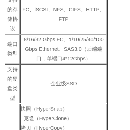
支持
的存
FC、iSCSI、NFS、CIFS、HTTP、
储协
FTP
议
8/16/32 Gbps FC、1/10/25/40/100
端口
Gbps Ethernet、SAS3.0（后端端
类型
口，单端口4*12Gbps）
支持
的硬
企业级SSD
盘类
型
快照（HyperSnap）
克隆（HyperClone）
拷贝（HyperCopy）