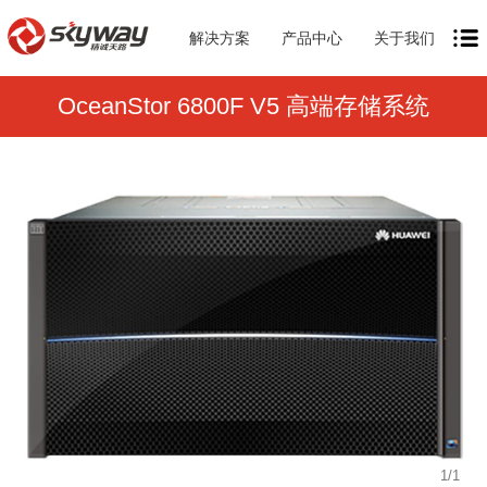
解决方案
产品中心
关于我们
OceanStor 6800F V5 高端存储系统
1
/
1