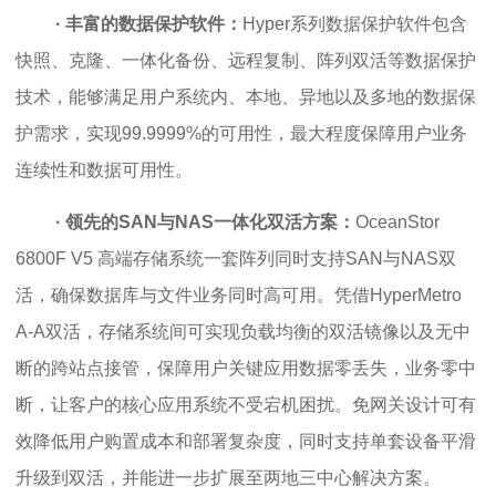
· 丰富的数据保护软件：
Hyper系列数据保护软件包含
快照、克隆、一体化备份、远程复制、阵列双活等数据保护
技术，能够满足用户系统内、本地、异地以及多地的数据保
护需求，实现99.9999%的可用性，最大程度保障用户业务
连续性和数据可用性。
· 领先的SAN与NAS一体化双活方案：
OceanStor
6800F V5 高端存储系统
一套阵列同时支持SAN与NAS双
活，确保数据库与文件业务同时高可用。凭借HyperMetro
A-A双活，存储系统间可实现负载均衡的双活镜像以及无中
断的跨站点接管，保障用户关键应用数据零丢失，业务零中
断，让客户的核心应用系统不受宕机困扰。免网关设计可有
效降低用户购置成本和部署复杂度，同时支持单套设备平滑
升级到双活，并能进一步扩展至两地三中心解决方案。