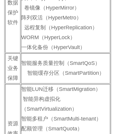
数据
卷镜像（HyperMirror）
保护
阵列双活（HyperMetro）
软件
远程复制（HyperReplication）
WORM（HyperLock）
一体化备份（HyperVault）
关键
智能服务质量控制（SmartQoS）
业务
智能缓存分区（SmartPartition）
保障
智能LUN迁移（SmartMigration）
智能异构虚拟化
（SmartVirtualization）
智能多租户（SmartMulti-tenant）
资源
配额管理（SmartQuota）
效率