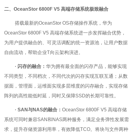
二、
OceanStor 6800F V5 高端存储系统
极致融合
搭载最新的OceanStor OS存储操作系统，华为
OceanStor 6800F V5 高端存储系统
进一步发挥融合优势，
为用户提供融合的、可灵活调配的统一资源池，让用户数据
自由流动，帮助企业T向云架构演进。
· 闪存的融合：
华为拥有最全面的闪存产品，能够实现
不同类型，不同档次，不同代次的闪存实现互联互通；从数
据面，管理面，运维面实现多层维度的闪存融合，实现存储
阵列的高性能低时延，同时又保障SSD的长期可靠性。
· SAN与NAS的融合：
OceanStor 6800F V5 高端存储
系统
可同时兼容SAN和NAS两种服务，满足业务弹性发展需
求，提升存储资源利用率，有效降低TCO。将块与文件两种