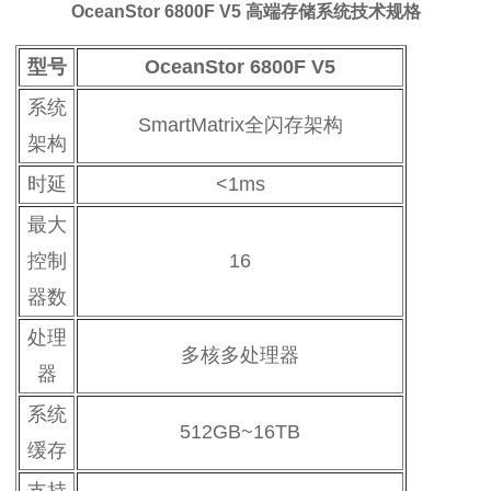
OceanStor 6800F V5 高端存储系统
技术规格
型号
OceanStor 6800F V5
系统
SmartMatrix全闪存架构
架构
时延
<1ms
最大
控制
16
器数
处理
多核多处理器
器
系统
512GB~16TB
缓存