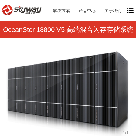
解决方案
产品中心
关于我们
OceanStor 18800 V5 高端混合闪存存储系统
1
/
1