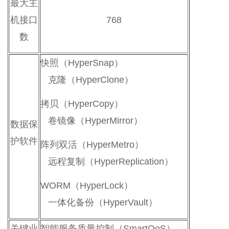
最大主
机接口
768
数
快照（HyperSnap）
克隆（HyperClone）
拷贝（HyperCopy）
卷镜像（HyperMirror）
数据保
护软件
阵列双活（HyperMetro）
远程复制（HyperReplication）
WORM（HyperLock）
一体化备份（HyperVault）
关键业
智能服务质量控制（SmartQoS）