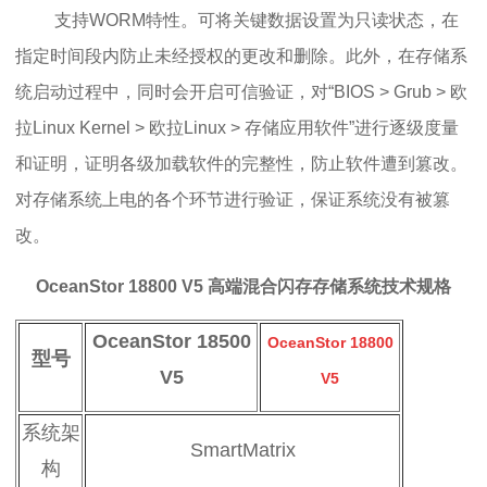
支持WORM特性。可将关键数据设置为只读状态，在
指定时间段内防止未经授权的更改和删除。此外，在存储系
统启动过程中，同时会开启可信验证，对“BIOS > Grub > 欧
拉Linux Kernel > 欧拉Linux > 存储应用软件”进行逐级度量
和证明，证明各级加载软件的完整性，防止软件遭到篡改。
对存储系统上电的各个环节进行验证，保证系统没有被篡
改。
OceanStor 18800 V5 高端混合闪存存储系统
技术规格
OceanStor 18500
OceanStor 18800
型号
V5
V5
系统架
SmartMatrix
构