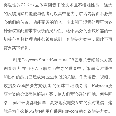
突破性的22 KHz立体声回音消除技术且不牺牲性能。强大
的反馈消除功能使与会者可以集中精力于讲话内容而不必关
心他们的位置。功能完善的输入、输出和子混音处理可为各
种会议室配置带来极致的灵活性。此外.高效的会议所需的一
切核心音频处理功能都被集成到一套解决方案中，因此不再
需要其它设备。
利用Polycom SoundStructure C8固定式音频解决方案
创造奇迹 在当今以互联网为主导的世界中，部 署实时通信
和协作的能力已经成为 企业制胜的关键。作为语音、视频、
数据及Web解决方案领域 的全球市 场领导者，Polycom屡
获大奖的会议整体解决方案，使人们无论身处何 地、何种网
络、 何种环境都能简单、高效地实施交互式的实时通信。这
就是为什么越来越多的用户采用Polycom 的会议解决方案。