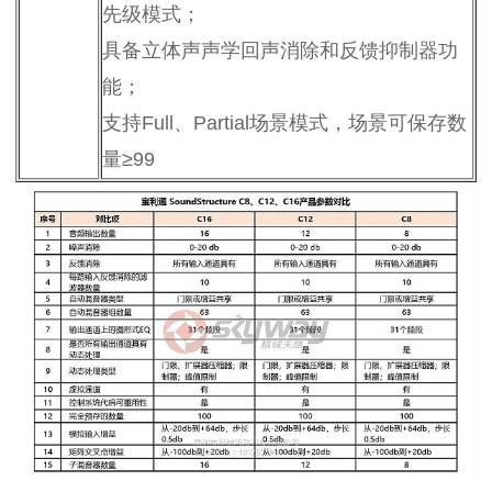
先级模式；
具备立体声声学回声消除和反馈抑制器功
能；
支持Full、Partial场景模式，场景可保存数
量≥99