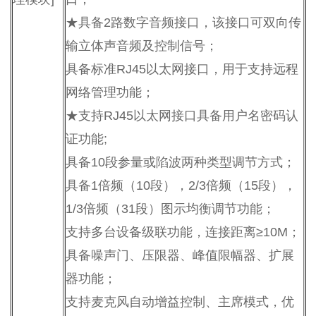
★具备2路数字音频接口，该接口可双向传
输立体声音频及控制信号；
具备标准RJ45以太网接口，用于支持远程
网络管理功能；
★支持RJ45以太网接口具备用户名密码认
证功能;
具备10段参量或陷波两种类型调节方式；
具备1倍频（10段），2/3倍频（15段），
1/3倍频（31段）图示均衡调节功能；
支持多台设备级联功能，连接距离≥10M；
具备噪声门、压限器、峰值限幅器、扩展
器功能；
支持麦克风自动增益控制、主席模式，优