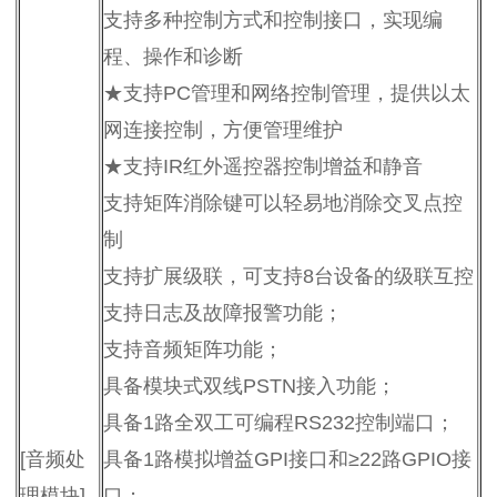
支持多种控制方式和控制接口，实现编
程、操作和诊断
★支持PC管理和网络控制管理，提供以太
网连接控制，方便管理维护
★支持IR红外遥控器控制增益和静音
支持矩阵消除键可以轻易地消除交叉点控
制
支持扩展级联，可支持8台设备的级联互控
支持日志及故障报警功能；
支持音频矩阵功能；
具备模块式双线PSTN接入功能；
具备1路全双工可编程RS232控制端口；
[音频处
具备1路模拟增益GPI接口和≥22路GPIO接
理模块]
口；