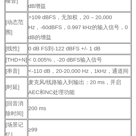
噪音]
dB增益
>109 dBFS，无加权，20 – 20,000
[动态范
Hz，-60dBFS，0.997 kHz的输入信号，0
围]
dB的增益
[线性]
0 dB FS到-122 dBFS +/- 1 dB
[THD+N]
< 0.005%，-20 dBFS输入信号
[串音]
<-110 dB，20-20,000 Hz，1kHz，通道间
麦克风/线路输入到输出：20 ms，开启
[时延]
AEC和NC处理功能
[回音消
200 ms
除时间]
[场景记
≥99
忆]