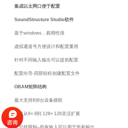
集成以太网口便于配置
SoundStructure Studio软件
基于windows，易用性强
虚拟通道号方便设计和配置重用
针对不同输入输出可以提前配置
配置向导-四部轻松创建配置文件
OBAM矩阵结构
最大支持到8台设备级联
可以从8× 8到 128× 128灵活扩展
无总线限制–所有输入可以用于所有输出