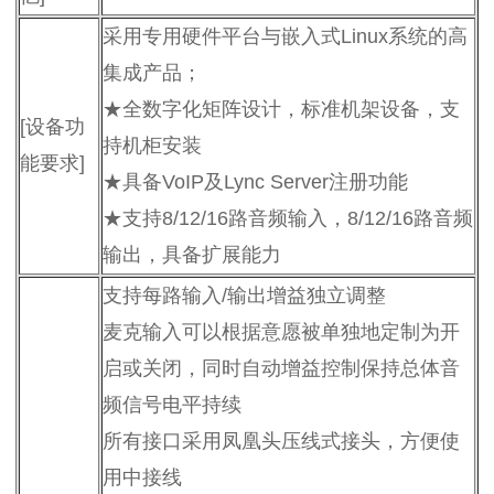
采用专用硬件平台与嵌入式Linux系统的高
集成产品；
★全数字化矩阵设计，标准机架设备，支
[设备功
持机柜安装
能要求]
★具备VoIP及Lync Server注册功能
★支持8/12/16路音频输入，8/12/16路音频
输出，具备扩展能力
支持每路输入/输出增益独立调整
麦克输入可以根据意愿被单独地定制为开
启或关闭，同时自动增益控制保持总体音
频信号电平持续
所有接口采用凤凰头压线式接头，方便使
用中接线