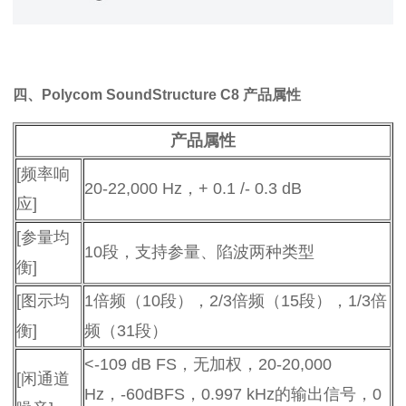
四、Polycom SoundStructure C8 产品属性
产品属性
[频率响
20-22,000 Hz，+ 0.1 /- 0.3 dB
应]
[参量均
10段，支持参量、陷波两种类型
衡]
[图示均
1倍频（10段），2/3倍频（15段），1/3倍
衡]
频（31段）
<-109 dB FS，无加权，20-20,000
[闲通道
Hz，-60dBFS，0.997 kHz的输出信号，0