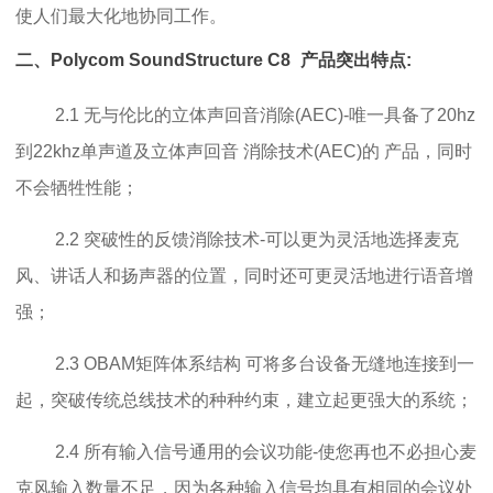
使人们最大化地协同工作。
二、Polycom SoundStructure C8
产品
突出特点:
2.1 无与伦比的立体声回音消除(AEC)-唯一具备了20hz
到22khz单声道及立体声回音 消除技术(AEC)的 产品，同时
不会牺牲性能；
2.2 突破性的反馈消除技术-可以更为灵活地选择麦克
风、讲话人和扬声器的位置，同时还可更灵活地进行语音增
强；
2.3 OBAM矩阵体系结构 可将多台设备无缝地连接到一
起，突破传统总线技术的种种约束，建立起更强大的系统；
2.4 所有输入信号通用的会议功能-使您再也不必担心麦
克风输入数量不足，因为各种输入信号均具有相同的会议处